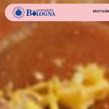
Mortade