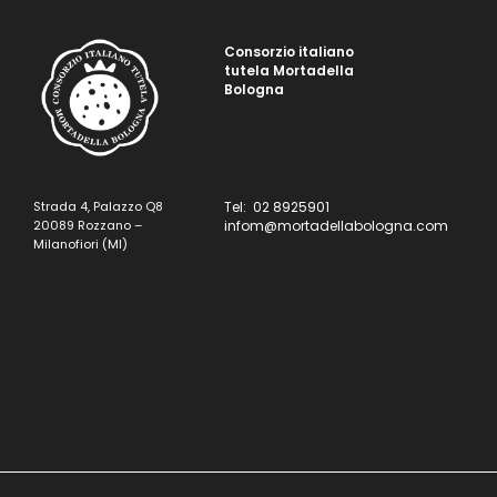
Consorzio italiano
tutela Mortadella
Bologna
Strada 4, Palazzo Q8
Tel: 02 8925901
20089 Rozzano –
infom@mortadellabologna.com
Milanofiori (MI)