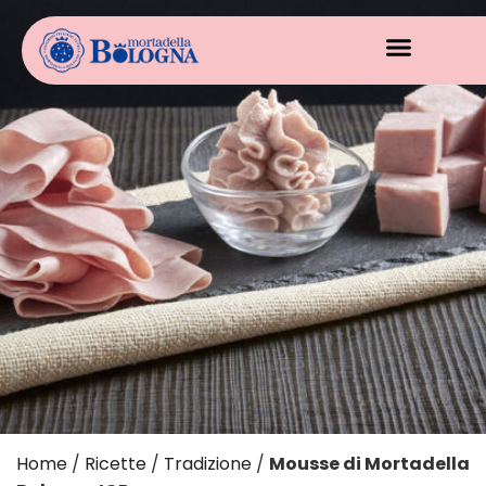
Home
/
Ricette
/
Tradizione
/
Mousse di Mortadella