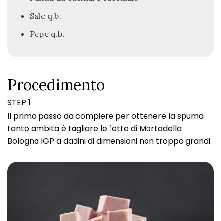
Sale q.b.
Pepe q.b.
Procedimento
STEP 1
Il primo passo da compiere per ottenere la spuma
tanto ambita è tagliare le fette di Mortadella
Bologna IGP a dadini di dimensioni non troppo grandi.