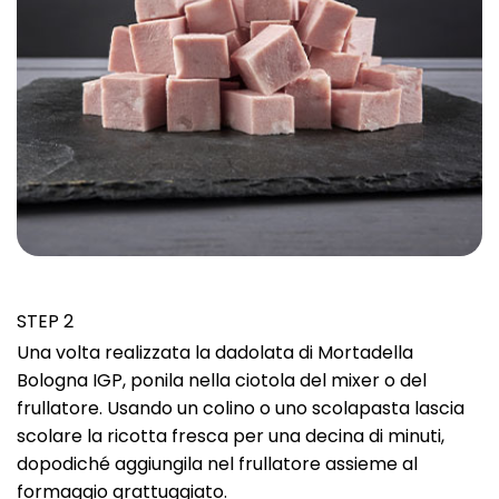
STEP 2
Una volta realizzata la dadolata di Mortadella
Bologna IGP, ponila nella ciotola del mixer o del
frullatore. Usando un colino o uno scolapasta lascia
scolare la ricotta fresca per una decina di minuti,
dopodiché aggiungila nel frullatore assieme al
formaggio grattuggiato.