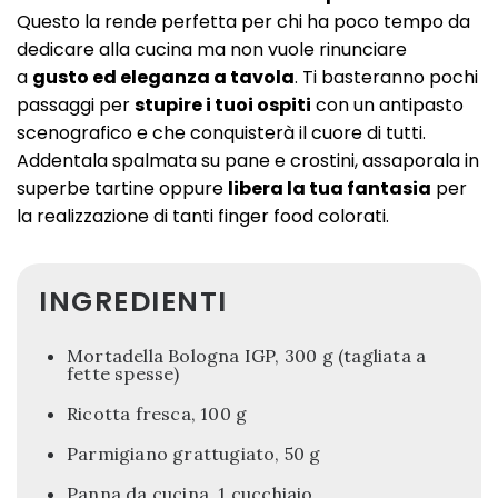
Questo la rende perfetta per chi ha poco tempo da
dedicare alla cucina ma non vuole rinunciare
a
gusto ed eleganza a tavola
. Ti basteranno pochi
passaggi per
stupire i tuoi ospiti
con un antipasto
scenografico e che conquisterà il cuore di tutti.
Addentala spalmata su pane e crostini, assaporala in
superbe tartine oppure
libera la tua fantasia
per
la realizzazione di tanti finger food colorati.
INGREDIENTI
Mortadella Bologna IGP, 300 g (tagliata a
fette spesse)
Ricotta fresca, 100 g
Parmigiano grattugiato, 50 g
Panna da cucina, 1 cucchiaio