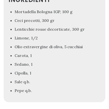
Mortadella Bologna IGP, 100 g
Ceci precotti, 300 gr
Lenticchie rosse decorticate, 300 gr
Limone, 1/2
Olio extravergine di oliva, 5 cucchiai
Carota, 1
Sedano, 1
Cipolla, 1
Sale q.b.
Pepe q.b.