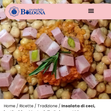
Home
/
Ricette
/
Tradizione
/
Insalata di ceci,