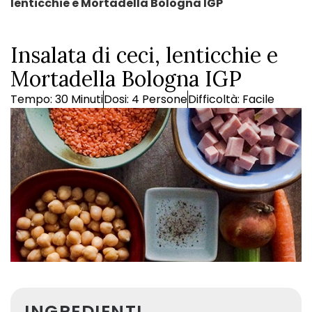
lenticchie e Mortadella Bologna IGP
Insalata di ceci, lenticchie e
Mortadella Bologna IGP
Tempo: 30 Minuti
Dosi: 4 Persone
Difficoltà: Facile
INGREDIENTI