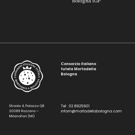
Bologna IGP
Consorzio italiano
tutela Mortadella
Bologna
Strada 4, Palazzo Q8
Tel: 02 8925901
20089 Rozzano –
infom@mortadellabologna.com
Milanofiori (MI)