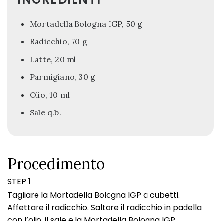
Mortadella Bologna IGP, 50 g
Radicchio, 70 g
Latte, 20 ml
Parmigiano, 30 g
Olio, 10 ml
Sale q.b.
Procedimento
STEP 1
Tagliare la Mortadella Bologna IGP a cubetti.
Affettare il radicchio. Saltare il radicchio in padella
con l’olio, il sale e la Mortadella Bologna IGP.