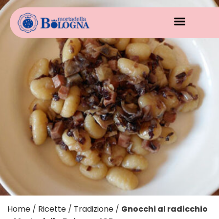
Home
/
Ricette
/
Tradizione
/
Gnocchi al radicchio