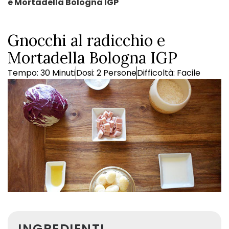
e Mortadella Bologna IGP
Gnocchi al radicchio e
Mortadella Bologna IGP
Tempo: 30 Minuti
Dosi: 2 Persone
Difficoltà: Facile
INGREDIENTI