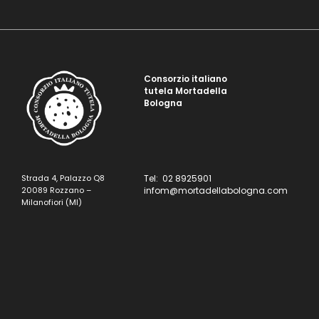
Consorzio italiano
tutela Mortadella
Bologna
Strada 4, Palazzo Q8
Tel: 02 8925901
20089 Rozzano –
infom@mortadellabologna.com
Milanofiori (MI)