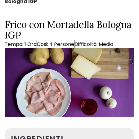
Bologna IGP
Frico con Mortadella Bologna
IGP
Tempo: 1 Ora
Dosi: 4 Persone
Difficoltà: Media
INGREDIENTI