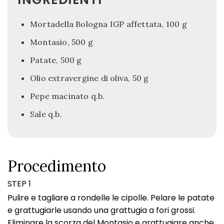
Mortadella Bologna IGP affettata, 100 g
Montasio, 500 g
Patate, 500 g
Olio extravergine di oliva, 50 g
Pepe macinato q.b.
Sale q.b.
Procedimento
STEP 1
Pulire e tagliare a rondelle le cipolle. Pelare le patate
e grattugiarle usando una grattugia a fori grossi.
Eliminare la scorza del Montasio e grattugiare anche