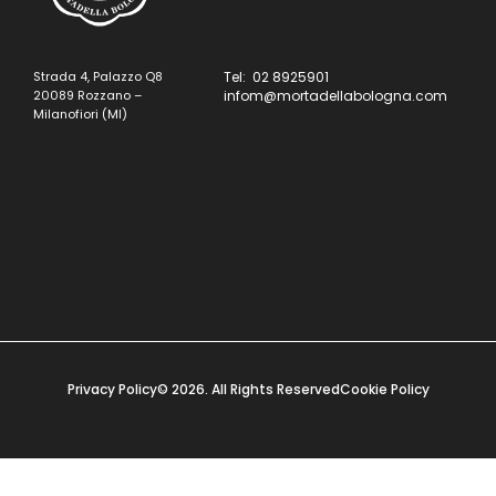
Strada 4, Palazzo Q8
Tel: 02 8925901
20089 Rozzano –
infom@mortadellabologna.com
Milanofiori (MI)
Privacy Policy
© 2026. All Rights Reserved
Cookie Policy