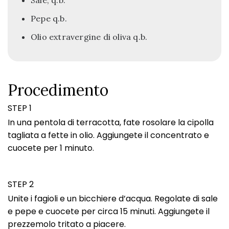
Sale, q.b.
Pepe q.b.
Olio extravergine di oliva q.b.
Procedimento
STEP 1
In una pentola di terracotta, fate rosolare la cipolla
tagliata a fette in olio. Aggiungete il concentrato e
cuocete per 1 minuto.
STEP 2
Unite i fagioli e un bicchiere d’acqua. Regolate di sale
e pepe e cuocete per circa 15 minuti. Aggiungete il
prezzemolo tritato a piacere.