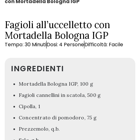
con Mortadella Bologna IGP
Fagioli all’uccelletto con
Mortadella Bologna IGP
Tempo: 30 Minuti
Dosi: 4 Persone
Difficoltà: Facile
INGREDIENTI
Mortadella Bologna IGP, 100 g
Fagioli cannellini in scatola, 500 g
Cipolla, 1
Concentrato di pomodoro, 75 g
Prezzemolo, q.b.