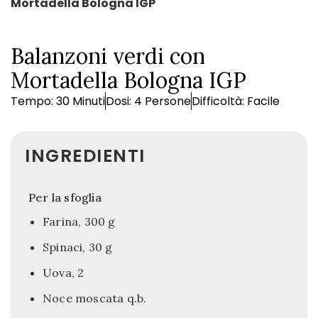
Mortadella Bologna IGP
Balanzoni verdi con
Mortadella Bologna IGP
Tempo: 30 Minuti
Dosi: 4 Persone
Difficoltà: Facile
INGREDIENTI
Per la sfoglia
Farina, 300 g
Spinaci, 30 g
Uova, 2
Noce moscata q.b.