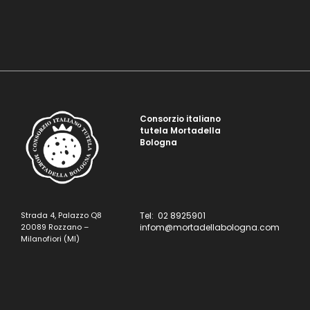
Consorzio italiano
tutela Mortadella
Bologna
Strada 4, Palazzo Q8
Tel: 02 8925901
20089 Rozzano –
infom@mortadellabologna.com
Milanofiori (MI)