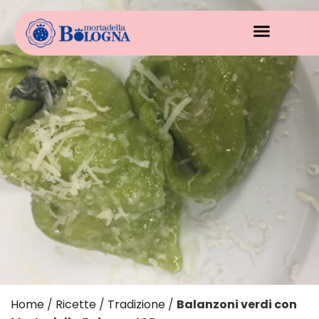
Home
/
Ricette
/
Tradizione
/
Balanzoni verdi con