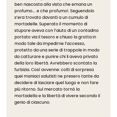
ben nascosta alla vista che emana un
profumo…. e che profumo!. Seguendolo
s’era trovato davanti a un cumulo di
mortadelle. Superato il momento di
stupore aveva con l’aiuto di un contadino
portato via il tesoro e chiuso la grotta in
modo tale da impedirne l’accesso,
protetto da una serie di trappole in modo
da catturare e punire chi li aveva privato
della loro libertà. Avrebbero scontato la
furbizia. Così avvenne: colti di sorpresa
quei maniaci salutisti ne presero tante da
decidere di lasciare quel luogo e non fare
più ritorno. Sul mercato tornò la
mortadella e la libertà di vivere secondo il
genio di ciascuno.