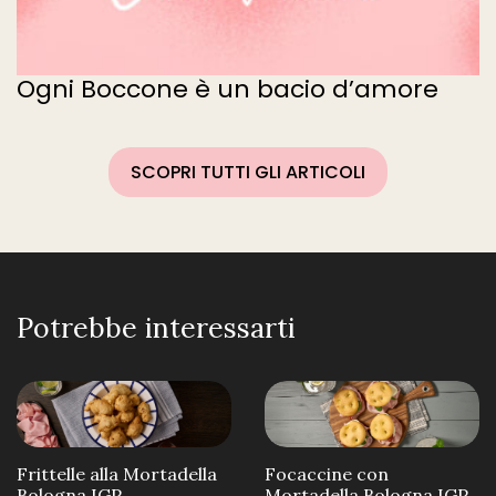
Ogni Boccone è un bacio d’amore
SCOPRI TUTTI GLI ARTICOLI
Potrebbe interessarti
Frittelle alla Mortadella
Focaccine con
Bologna IGP
Mortadella Bologna IGP