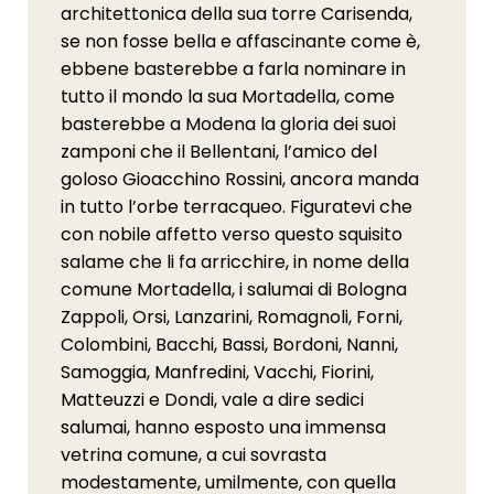
architettonica della sua torre Carisenda,
se non fosse bella e affascinante come è,
ebbene basterebbe a farla nominare in
tutto il mondo la sua Mortadella, come
basterebbe a Modena la gloria dei suoi
zamponi che il Bellentani, l’amico del
goloso Gioacchino Rossini, ancora manda
in tutto l’orbe terracqueo. Figuratevi che
con nobile affetto verso questo squisito
salame che li fa arricchire, in nome della
comune Mortadella, i salumai di Bologna
Zappoli, Orsi, Lanzarini, Romagnoli, Forni,
Colombini, Bacchi, Bassi, Bordoni, Nanni,
Samoggia, Manfredini, Vacchi, Fiorini,
Matteuzzi e Dondi, vale a dire sedici
salumai, hanno esposto una immensa
vetrina comune, a cui sovrasta
modestamente, umilmente, con quella