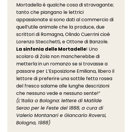
Mortadella è qualche cosa di stravagante;
tanto che piangano le lettrici
appassionate si sono dati al commercio di
quell’utile animale che la produce, due
scrittori di Romagna, Olindo Cuerrini cioè
Lorenzo Stecchetti, e Ottone di Banzole.
La sinfonia delle Mortadelle
! Uno
scolaro di Zola non mancherebbe di
metterla in un romanzo se si trovasse a
passare per L’Esposizione Emiliana, libero il
lettore di preferire una sottile fetta rosea
del fresco salame alle lunghe descrizioni
che nessuno vede e nessuno sente!”
(L’Italia a Bologna: lettere di Matilde
Serao per le Feste del 1888, a cura di
Valerio Montanari e Giancarlo Roversi,
Bologna, 1988)