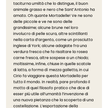
taciturna umiltà che lo distingue, il buon
animale grasso e nero che Sant’Antonio ha
amato. Oh quante Mortadelle! Ve ne sono
delle piccole e ve ne sono delle
grandissime; alcune brune nel loro
involucro di pelle scura, altre scintillanti
nella carta d’argento, come un prosciutto
inglese di York; alcune adagiate fra una
verdura fresca che fa risaltare la rosea
carne fresca, altre sospese a un chiodo;
moltissime, infine, chiuse in quelle scatole
di latta, a forma dì mezza galletta, in cui
Cirio fa viaggiare questa Mortadella per
tutto il mondo. In realtà, pare profondo il
motto di quel filosofo pratico che dice di
esser più utile all’umanità l’invenzione di
una nuova pietanza che la scoperta di una
costellazione. L’esportazione della