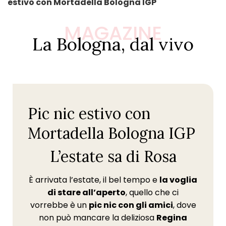
estivo con Mortadella Bologna IGP
MAGAZINE
La Bologna, dal vivo
Pic nic estivo con
Mortadella Bologna IGP
L’estate sa di Rosa
È arrivata l’estate, il bel tempo e
la voglia
di stare all’aperto
, quello che ci
vorrebbe è un
pic nic con gli amici
, dove
non può mancare la deliziosa
Regina