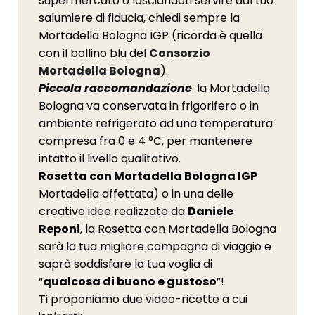
supermercato o lasciandoti servire dal tuo
salumiere di fiducia, chiedi sempre la
Mortadella Bologna IGP (ricorda è quella
con il bollino blu del
Consorzio
Mortadella Bologna
).
Piccola raccomandazione
: la Mortadella
Bologna va conservata in frigorifero o in
ambiente refrigerato ad una temperatura
compresa fra 0 e 4 °C, per mantenere
intatto il livello qualitativo.
Rosetta con Mortadella Bologna IGP
Mortadella affettata) o in una delle
creative idee realizzate da
Daniele
Reponi
, la Rosetta con Mortadella Bologna
sarà la tua migliore compagna di viaggio e
saprà soddisfare la tua voglia di
“
qualcosa di buono e gustoso
”!
Ti proponiamo due video-ricette a cui