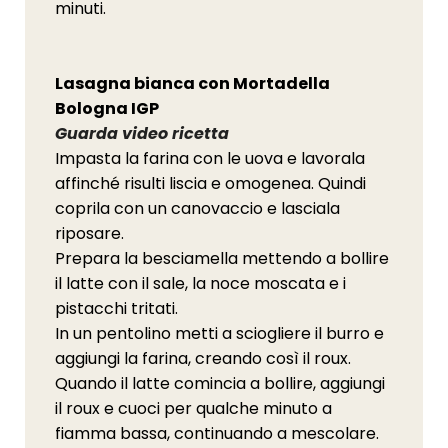
minuti.
Lasagna bianca con Mortadella
Bologna IGP
Guarda video ricetta
Impasta la farina con le uova e lavorala
affinché risulti liscia e omogenea. Quindi
coprila con un canovaccio e lasciala
riposare.
Prepara la besciamella mettendo a bollire
il latte con il sale, la noce moscata e i
pistacchi tritati.
In un pentolino metti a sciogliere il burro e
aggiungi la farina, creando così il roux.
Quando il latte comincia a bollire, aggiungi
il roux e cuoci per qualche minuto a
fiamma bassa, continuando a mescolare.