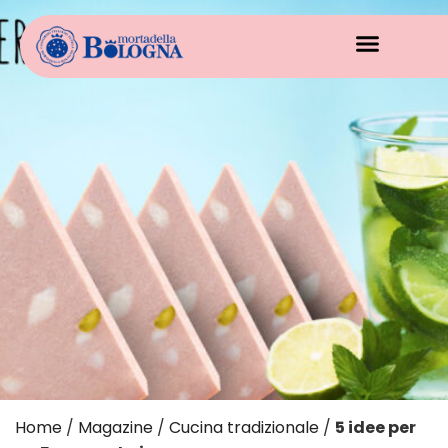
Home
/
Magazine
/
Cucina tradizionale
/
5 idee per