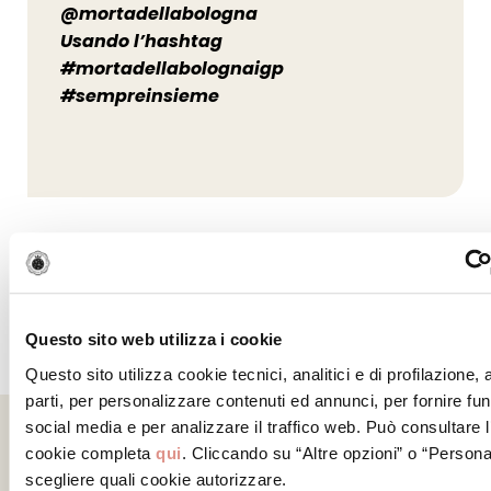
@mortadellabologna
Usando l’hashtag
#mortadellabolognaigp
#sempreinsieme
Questo sito web utilizza i cookie
Questo sito utilizza cookie tecnici, analitici e di profilazione,
parti, per personalizzare contenuti ed annunci, per fornire fun
social media e per analizzare il traffico web. Può consultare l
cookie completa
qui
. Cliccando su “Altre opzioni” o “Persona
Tutti gli articoli
scegliere quali cookie autorizzare.