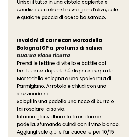
Unisci il tutto in una ciotola capiente e
condisci con olio extra vergine d’oliva, sale
e qualche goccia di aceto balsamico.
Involtini di carne con Mortadella
Bologna IGP al profumo di salvia
Guarda video ricetta
Prendi le fettine di vitello e battile col
batticarne, dopodiché disponici sopra la
Mortadella Bologna e una spolverata di
Parmigiano. Arrotola e chiudi con uno
stuzzicadenti.
Sciogli in una padella una noce di burro e
fai rosolare la salvia.
Infarina gli involtini e falli rosolare in
padella, sfumando quindi con il vino bianco.
Aggiungi sale q.b. e far cuocere per 10/15