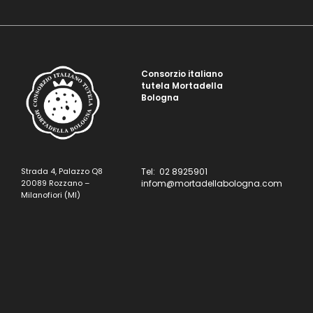
Consorzio italiano
tutela Mortadella
Bologna
Strada 4, Palazzo Q8
Tel: 02 8925901
20089 Rozzano –
infom@mortadellabologna.com
Milanofiori (MI)