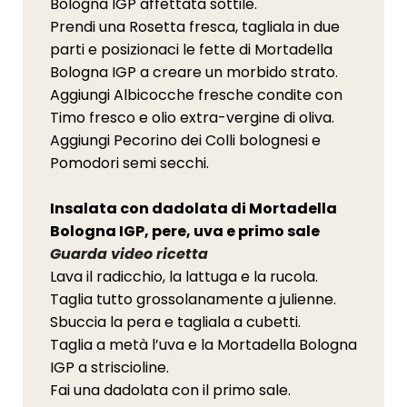
Bologna IGP affettata sottile.
Prendi una Rosetta fresca, tagliala in due
parti e posizionaci le fette di Mortadella
Bologna IGP a creare un morbido strato.
Aggiungi Albicocche fresche condite con
Timo fresco e olio extra-vergine di oliva.
Aggiungi Pecorino dei Colli bolognesi e
Pomodori semi secchi.
Insalata con dadolata di Mortadella
Bologna IGP, pere, uva e primo sale
Guarda video ricetta
Lava il radicchio, la lattuga e la rucola.
Taglia tutto grossolanamente a julienne.
Sbuccia la pera e tagliala a cubetti.
Taglia a metà l’uva e la Mortadella Bologna
IGP a striscioline.
Fai una dadolata con il primo sale.