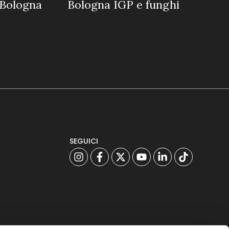
a Bologna
Bologna IGP e funghi
SEGUICI