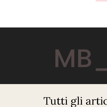
MB_
Tutti gli arti