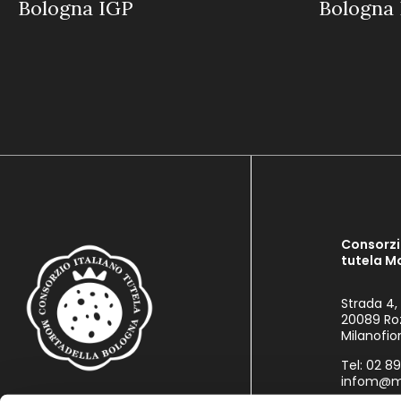
Bologna IGP
Bologna 
Consorzi
tutela M
Strada 4,
20089 Ro
Milanofior
Tel: 02 8
infom@mo