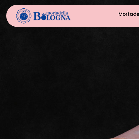
Mortade