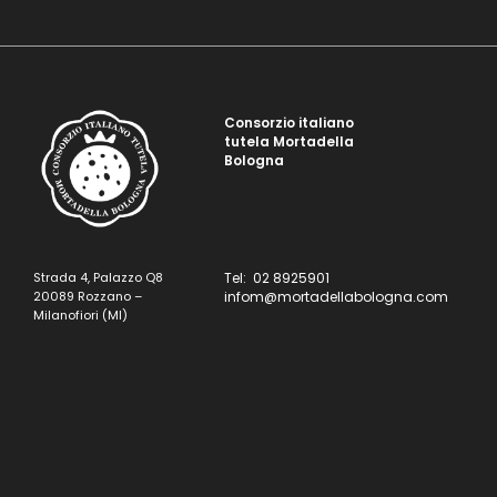
Consorzio italiano
tutela Mortadella
Bologna
Strada 4, Palazzo Q8
Tel: 02 8925901
20089 Rozzano –
infom@mortadellabologna.com
Milanofiori (MI)