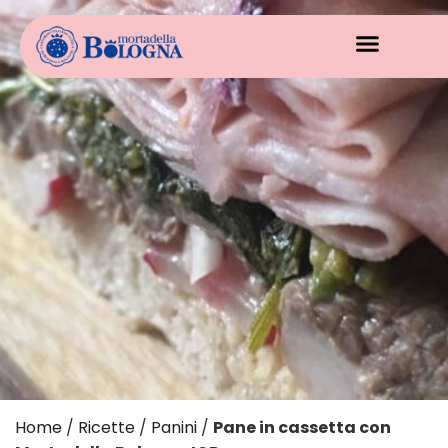
Home
/
Ricette
/
Panini
/
Pane in cassetta con