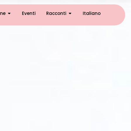
ne
Eventi
Racconti
Italiano