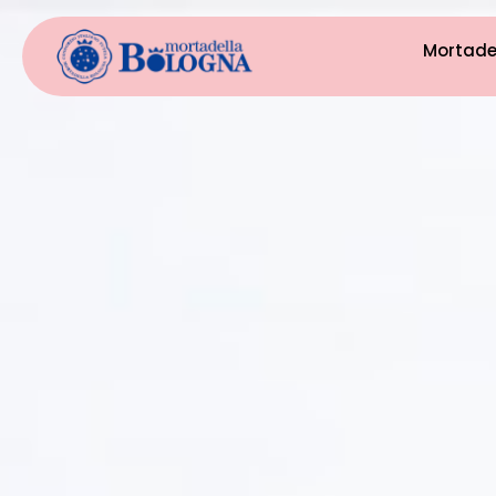
Mortade