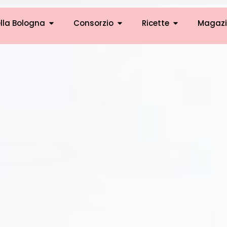
lla Bologna
Consorzio
Ricette
Magazi