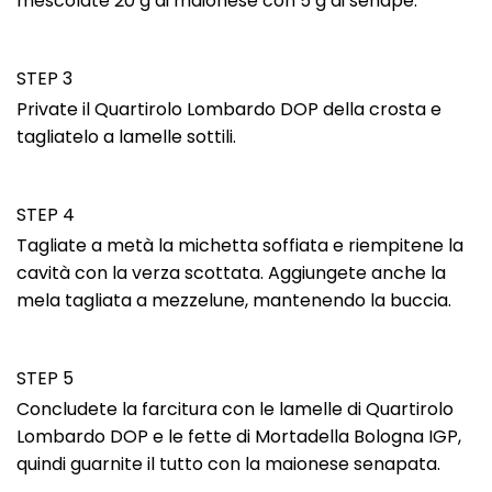
mescolate 20 g di maionese con 5 g di senape.
STEP 3
Private il Quartirolo Lombardo DOP della crosta e
tagliatelo a lamelle sottili.
STEP 4
Tagliate a metà la michetta soffiata e riempitene la
cavità con la verza scottata. Aggiungete anche la
mela tagliata a mezzelune, mantenendo la buccia.
STEP 5
Concludete la farcitura con le lamelle di Quartirolo
Lombardo DOP e le fette di Mortadella Bologna IGP,
quindi guarnite il tutto con la maionese senapata.