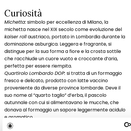
Curiosità
Michetta:
simbolo per eccellenza di Milano, la
michetta nasce nel XIX secolo come evoluzione del
kaiser roll
austriaco, portato in Lombardia durante la
dominazione asburgica. Leggera e fragrante, si
distingue per la sua forma a fiore e la crosta sottile
che racchiude un cuore vuoto e croccante d’aria,
perfetta per essere riempita.
Quartirolo Lombardo DOP:
si tratta di un formaggio
fresco e delicato, prodotto con latte vaccino
proveniente da diverse province lombarde. Deve il
suo nome al “quarto taglio” d’erba, il pascolo
autunnale con cui si alimentavano le mucche, che
donava al formaggio un sapore leggermente acidulo
e aromatico.