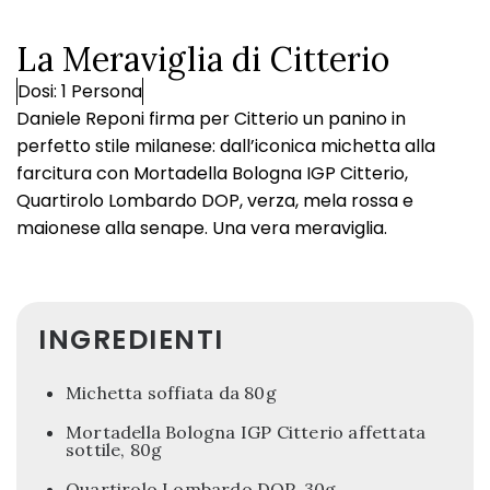
La Meraviglia di Citterio
Dosi: 1 Persona
Daniele Reponi firma per Citterio un panino in
perfetto stile milanese: dall’iconica michetta alla
farcitura con Mortadella Bologna IGP Citterio,
Quartirolo Lombardo DOP, verza, mela rossa e
maionese alla senape. Una vera meraviglia.
INGREDIENTI
Michetta soffiata da 80g
Mortadella Bologna IGP Citterio affettata
sottile, 80g
Quartirolo Lombardo DOP, 30g