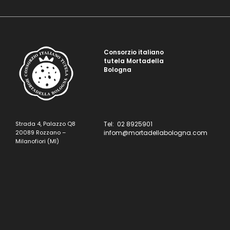
Consorzio italiano
tutela Mortadella
Bologna
Strada 4, Palazzo Q8
Tel: 02 8925901
20089 Rozzano –
infom@mortadellabologna.com
Milanofiori (MI)