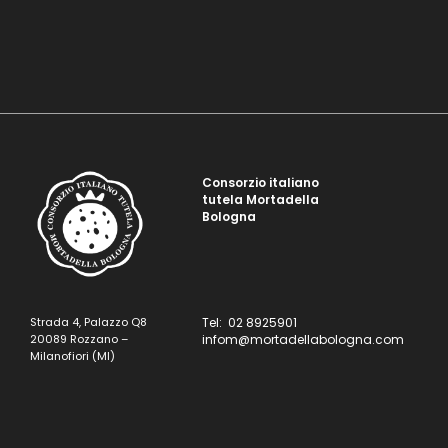
Consorzio italiano
tutela Mortadella
Bologna
Strada 4, Palazzo Q8
Tel: 02 8925901
20089 Rozzano –
infom@mortadellabologna.com
Milanofiori (MI)