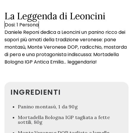
La Leggenda di Leoncini
Dosi: 1 Persona
Daniele Reponi dedica a Leoncini un panino ricco dei
sapori più amati della tradizione veronese: pane
montasù, Monte Veronese DOP, radicchio, mostarda
di pera e una protagonista indiscussa: Mortadella
Bologna IGP Antica Emilia… leggendaria!
INGREDIENTI
Panino montasù, 1 da 90g
Mortadella Bologna IGP tagliata a fette
sottili, 80g
Monte Veronese DOP tagliato a lamelle