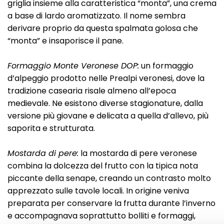
griglia insieme alla caratteristica “monta”, una crema
a base di lardo aromatizzato. Il nome sembra
derivare proprio da questa spalmata golosa che
“monta” e insaporisce il pane.
Formaggio Monte Veronese DOP:
un formaggio
d’alpeggio prodotto nelle Prealpi veronesi, dove la
tradizione casearia risale almeno all’epoca
medievale. Ne esistono diverse stagionature, dalla
versione più giovane e delicata a quella d’allevo, più
saporita e strutturata.
Mostarda di pere:
la mostarda di pere veronese
combina la dolcezza del frutto con la tipica nota
piccante della senape, creando un contrasto molto
apprezzato sulle tavole locali. In origine veniva
preparata per conservare la frutta durante l’inverno
e accompagnava soprattutto bolliti e formaggi,