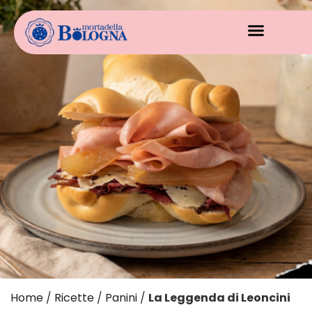
Home
/
Ricette
/
Panini
/
La Leggenda di Leoncini