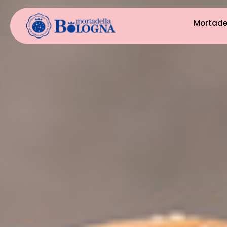
Mortade