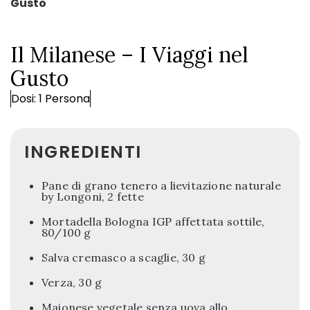
Gusto
Il Milanese – I Viaggi nel
Gusto
Dosi: 1 Persona
INGREDIENTI
Pane di grano tenero a lievitazione naturale
by Longoni, 2 fette
Mortadella Bologna IGP affettata sottile,
80/100 g
Salva cremasco a scaglie, 30 g
Verza, 30 g
Maionese vegetale senza uova allo