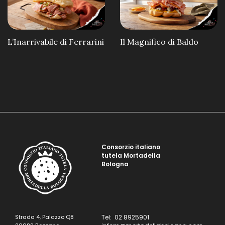
L’Inarrivabile di Ferrarini
Il Magnifico di Baldo
Consorzio italiano
tutela Mortadella
Bologna
Strada 4, Palazzo Q8
Tel: 02 8925901