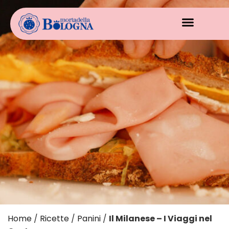
Home
/
Ricette
/
Panini
/
Il Milanese – I Viaggi nel