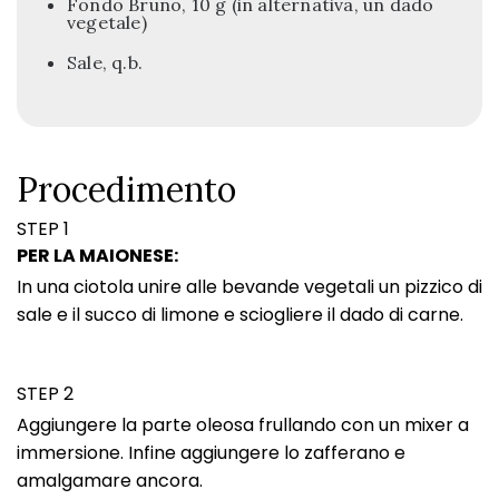
Fondo Bruno, 10 g (in alternativa, un dado
vegetale)
Sale, q.b.
Procedimento
STEP 1
PER LA MAIONESE:
In una ciotola unire alle bevande vegetali un pizzico di
sale e il succo di limone e sciogliere il dado di carne.
STEP 2
Aggiungere la parte oleosa frullando con un mixer a
immersione. Infine aggiungere lo zafferano e
amalgamare ancora.