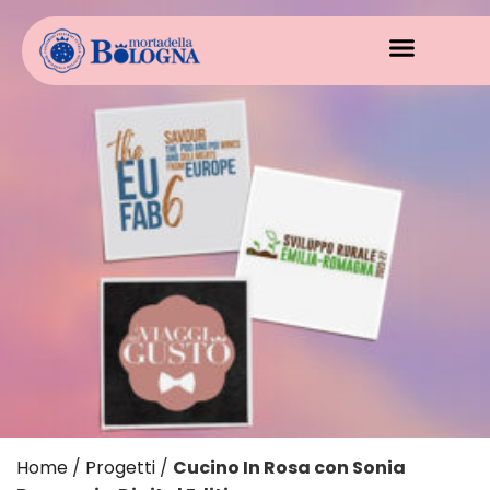
Home
/
Progetti
/
Cucino In Rosa con Sonia