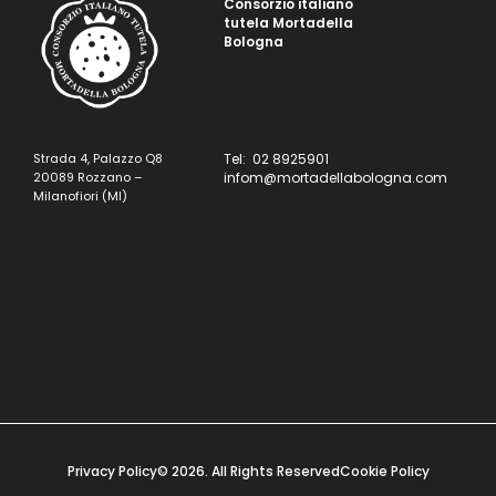
Consorzio italiano
tutela Mortadella
Bologna
Strada 4, Palazzo Q8
Tel: 02 8925901
20089 Rozzano –
infom@mortadellabologna.com
Milanofiori (MI)
Privacy Policy
© 2026. All Rights Reserved
Cookie Policy