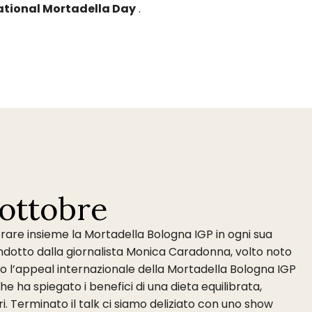
ational Mortadella Day
.
ottobre
lebrare insieme la Mortadella Bologna IGP in ogni sua
condotto dalla giornalista Monica Caradonna, volto noto
rato l’appeal internazionale della Mortadella Bologna IGP
he ha spiegato i benefici di una dieta equilibrata,
i. Terminato il talk ci siamo deliziato con uno show