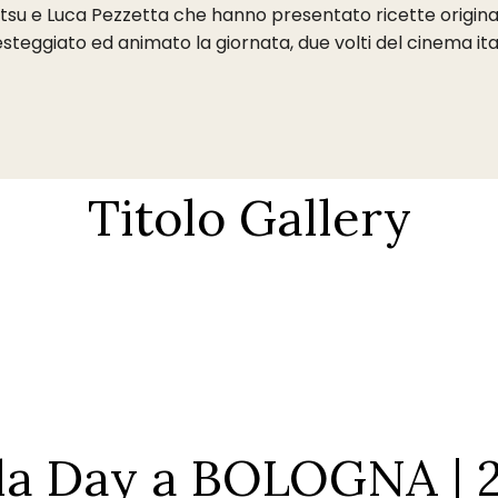
itsu e Luca Pezzetta che hanno presentato ricette original
teggiato ed animato la giornata, due volti del cinema itali
Titolo Gallery
la Day a BOLOGNA | 2