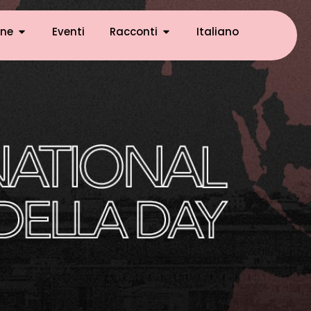
ne
Eventi
Racconti
Italiano