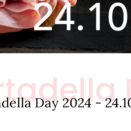
tadella
della Day 2024 - 24.1