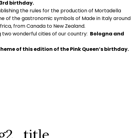
3rd birthday.
lishing the rules for the production of Mortadella
 one of the gastronomic symbols of Made in Italy around
Africa, from Canada to New Zealand.
g two wonderful cities of our country:
Bologna and
heme of this edition of the Pink Queen’s birthday.
g2_title