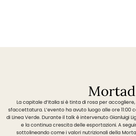
Mortade
La capitale d’Italia si è tinta di rosa per accoglier
sfaccettatura. L’evento ha avuto luogo alle ore 11:00 
di Linea Verde. Durante il talk è intervenuto Gianluigi 
e la continua crescita delle esportazioni. A seguir
sottolineando come i valori nutrizionali della Mort