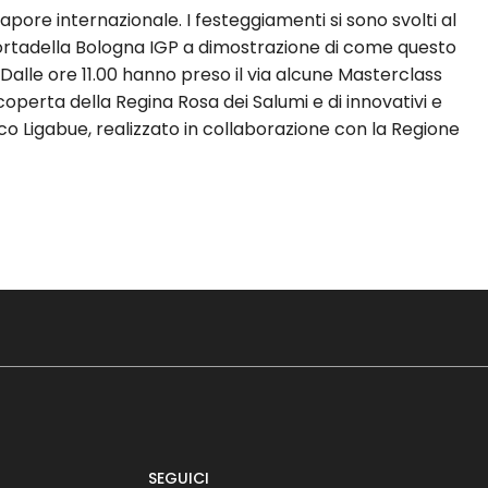
pore internazionale. I festeggiamenti si sono svolti al
 Mortadella Bologna IGP a dimostrazione di come questo
e. Dalle ore 11.00 hanno preso il via alcune Masterclass
coperta della Regina Rosa dei Salumi e di innovativi e
rco Ligabue, realizzato in collaborazione con la Regione
SEGUICI