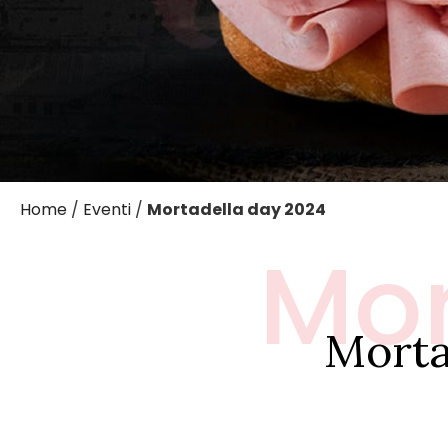
Home
/
Eventi
/
Mortadella day 2024
Mor
Morta