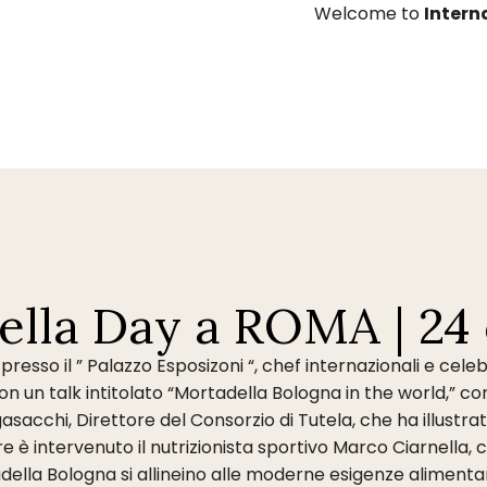
Welcome to
Intern
lla Day a ROMA | 24 
e, presso il ” Palazzo Esposizoni “, chef internazionali e ce
con un talk intitolato “Mortadella Bologna in the world,” 
Ligasacchi, Direttore del Consorzio di Tutela, che ha illust
e è intervenuto il nutrizionista sportivo Marco Ciarnella, c
adella Bologna si allineino alle moderne esigenze alimentar