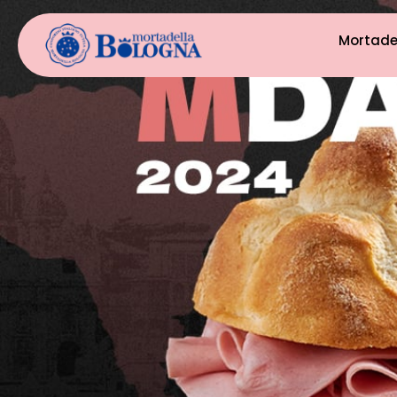
Mortade