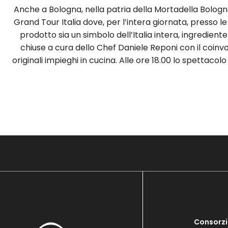
Anche a Bologna, nella patria della Mortadella Bologna
Grand Tour Italia dove, per l’intera giornata, presso 
prodotto sia un simbolo dell’Italia intera, ingrediente
chiuse a cura dello Chef Daniele Reponi con il coinvol
originali impieghi in cucina. Alle ore 18.00 lo spettaco
Consorzi