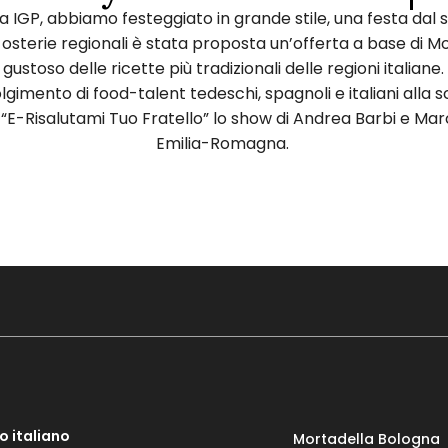
 IGP, abbiamo festeggiato in grande stile, una festa dal sa
le osterie regionali è stata proposta un’offerta a base di
 gustoso delle ricette più tradizionali delle regioni italian
gimento di food-talent tedeschi, spagnoli e italiani alla s
lo “E-Risalutami Tuo Fratello” lo show di Andrea Barbi e Ma
Emilia-Romagna.
o italiano
Mortadella Bologna