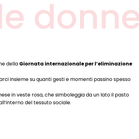
 le donn
ne della
Giornata internazionale per l’eliminazione
tarci insieme su quanti gesti e momenti passino spesso
ese in veste rosa, che simboleggia da un lato il pasto
all’interno del tessuto sociale.