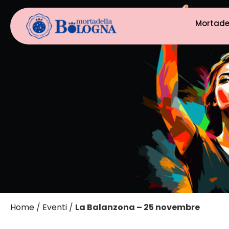
Mortade
Home
/
Eventi
/
La Balanzona – 25 novembre