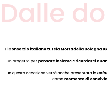
Dalle d
Il Consorzio italiano tutela Mortadella Bologna IG
Un progetto per
pensare insieme e ricordarci quant
In questa occasione verrà anche presentata la
Bala
come
momento di convivia