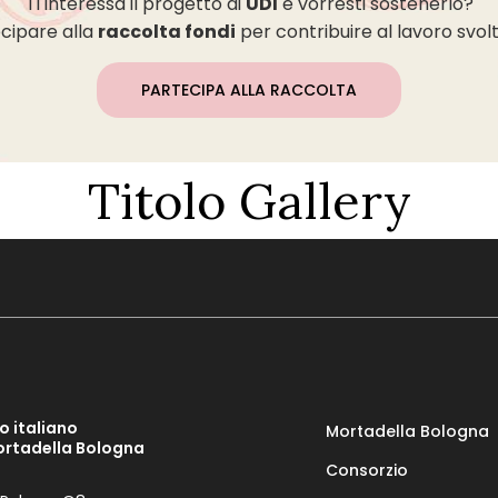
Ti interessa il progetto di
UDI
e vorresti sostenerlo?
ecipare alla
raccolta fondi
per contribuire al lavoro svolt
PARTECIPA ALLA RACCOLTA
Titolo Gallery
o italiano
Mortadella Bologna
ortadella Bologna
Consorzio