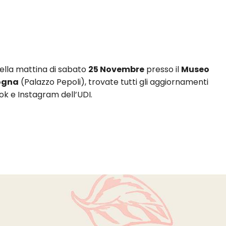
nella mattina di sabato
25 Novembre
presso il
Museo
logna
(Palazzo Pepoli), trovate tutti gli aggiornamenti
ok
e
Instagram
dell’UDI.