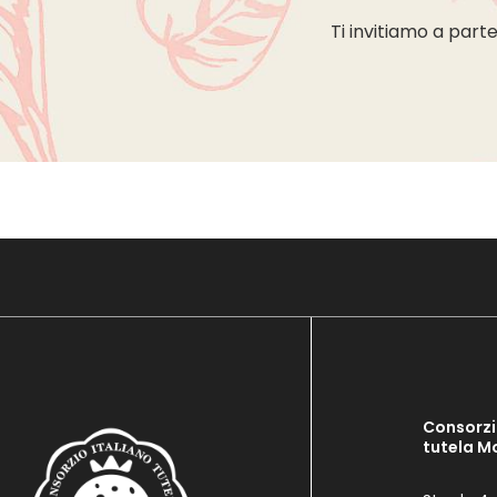
Ti invitiamo a part
Consorzi
tutela M