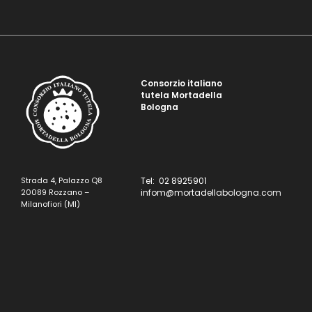
Consorzio italiano
tutela Mortadella
Bologna
Strada 4, Palazzo Q8
Tel: 02 8925901
20089 Rozzano –
infom@mortadellabologna.com
Milanofiori (MI)