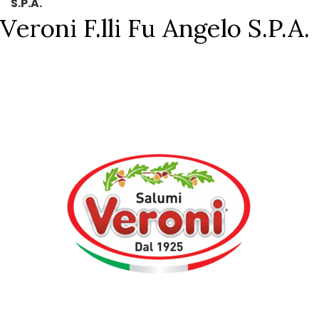
S.P.A.
Veroni F.lli Fu Angelo S.P.A.