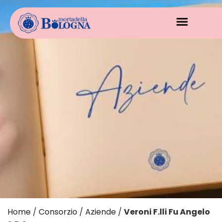
Home
/
Consorzio
/
Aziende
/
Veroni F.lli Fu Angelo