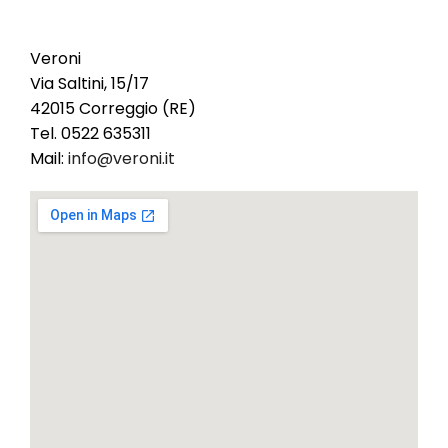
Veroni F.lli Fu Angelo S.P.A.
Veroni
Via Saltini, 15/17
42015 Correggio (RE)
Tel. 0522 635311
Mail:
info@veroni.it