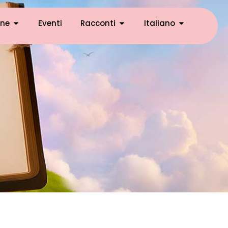
ne
Eventi
Racconti
Italiano