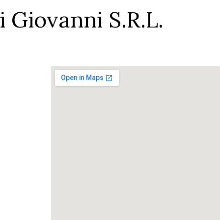
i Giovanni S.R.L.
ni