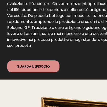
evoluzione. Il fondatore, Giovanni Lanzarini, apre il suo
nel 1961 dopo anni di esperienza nelle realtà artigiane
Varesotto. Da piccola bottega con macello, l’azienda 
rapidamente, ampliando la produzione di salumi e di 
Bologna IGP. Tradizione e cura artigianale guidano ogni
lavoro di Lanzarini, senza mai rinunciare a una costan
innovativa nei processi produttivi e negli standard qual
suoi prodotti.
GUARDA L'EPISODIO