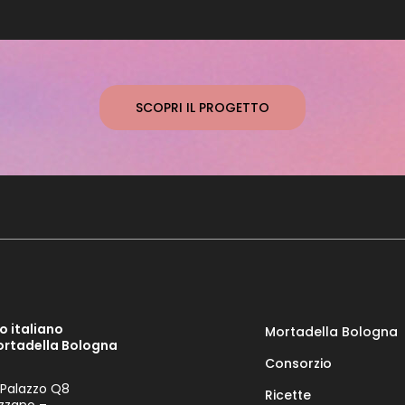
SCOPRI IL PROGETTO
o italiano
Mortadella Bologna
ortadella Bologna
Consorzio
 Palazzo Q8
Ricette
zzano –