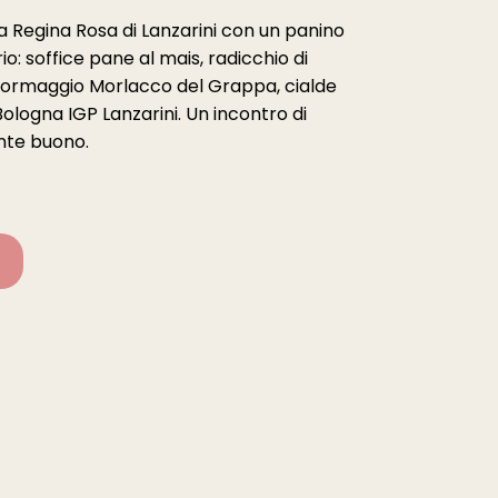
a Regina Rosa di Lanzarini con un panino
io: soffice pane al mais, radicchio di
 formaggio Morlacco del Grappa, cialde
ologna IGP Lanzarini. Un incontro di
nte buono.