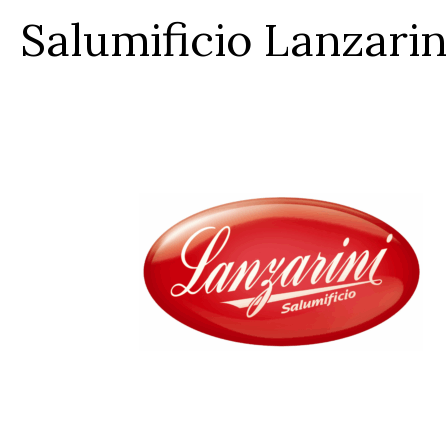
Salumificio Lanzarin
Salumificio Lanzari