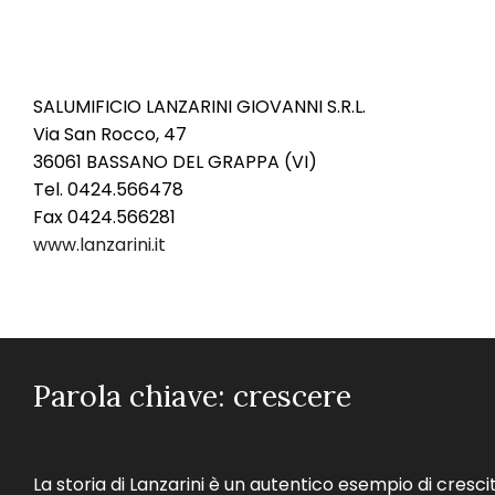
Giovanni S.R.L.
SALUMIFICIO LANZARINI GIOVANNI S.R.L.
Via San Rocco, 47
36061 BASSANO DEL GRAPPA (VI)
Tel. 0424.566478
Fax 0424.566281
www.lanzarini.it
Parola chiave: crescere
La storia di Lanzarini è un autentico esempio di cresci