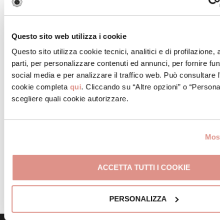
Questo sito web utilizza i cookie
Questo sito utilizza cookie tecnici, analitici e di profilazione,
parti, per personalizzare contenuti ed annunci, per fornire fun
social media e per analizzare il traffico web. Può consultare l
cookie completa
qui
. Cliccando su “Altre opzioni” o “Persona
scegliere quali cookie autorizzare.
Most
ACCETTA TUTTI I COOKIE
PERSONALIZZA