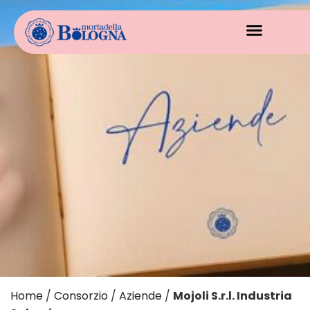
Home
/
Consorzio
/
Aziende
/
Mojoli S.r.l. Industria