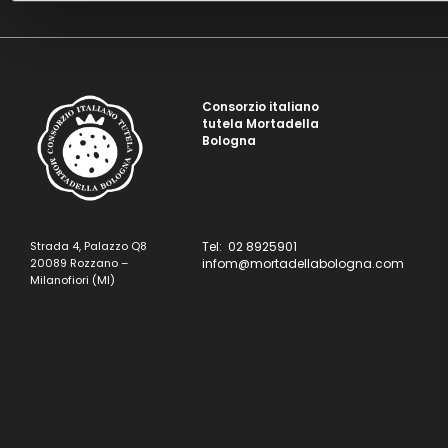
Consorzio italiano
tutela Mortadella
Bologna
Strada 4, Palazzo Q8
Tel: 02 8925901
20089 Rozzano –
infom@mortadellabologna.com
Milanofiori (MI)