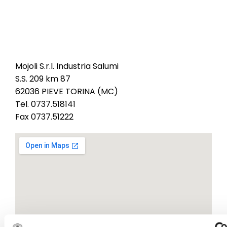
Mojoli S.R.L. Industria
Salumi
Mojoli S.r.l. Industria Salumi
S.S. 209 km 87
62036 PIEVE TORINA (MC)
Tel. 0737.518141
Fax 0737.51222