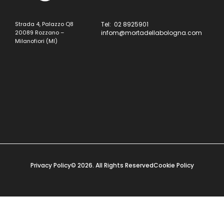
Strada 4, Palazzo Q8
Tel: 02 8925901
20089 Rozzano –
infom@mortadellabologna.com
Milanofiori (MI)
Privacy Policy
© 2026. All Rights Reserved
Cookie Policy