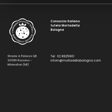
Consorzio italiano
tutela Mortadella
Bologna
Strada 4, Palazzo Q8
Tel: 02 8925901
20089 Rozzano –
infom@mortadellabologna.com
Milanofiori (MI)