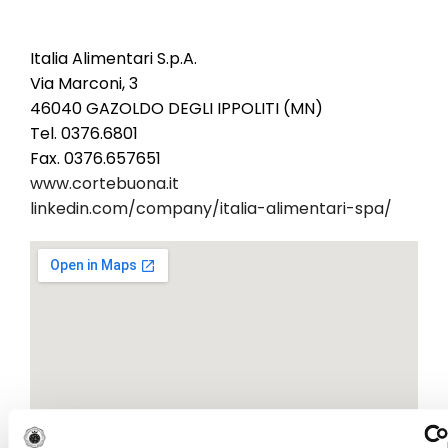
Salumificio Corte Buona
Italia Alimentari S.p.A.
Via Marconi, 3
46040 GAZOLDO DEGLI IPPOLITI (MN)
Tel. 0376.6801
Fax. 0376.657651
www.cortebuona.it
linkedin.com/company/italia-alimentari-spa/