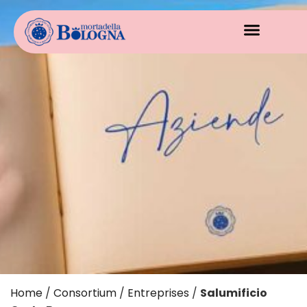
Home
/
Consortium
/
Entreprises
/
Salumificio