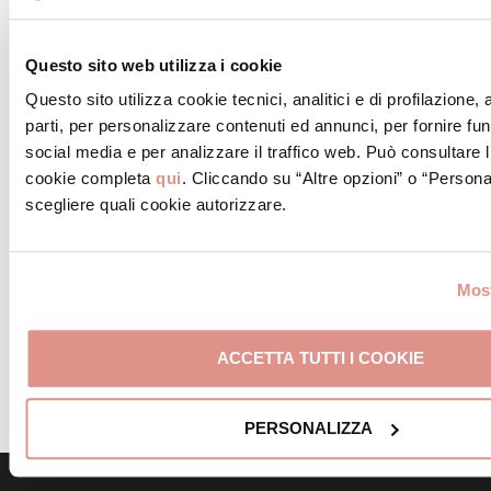
Questo sito web utilizza i cookie
Questo sito utilizza cookie tecnici, analitici e di profilazione,
parti, per personalizzare contenuti ed annunci, per fornire fun
social media e per analizzare il traffico web. Può consultare l
cookie completa
qui
. Cliccando su “Altre opzioni” o “Persona
scegliere quali cookie autorizzare.
Most
ACCETTA TUTTI I COOKIE
PERSONALIZZA