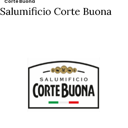
Corte Buona
Salumificio Corte Buona