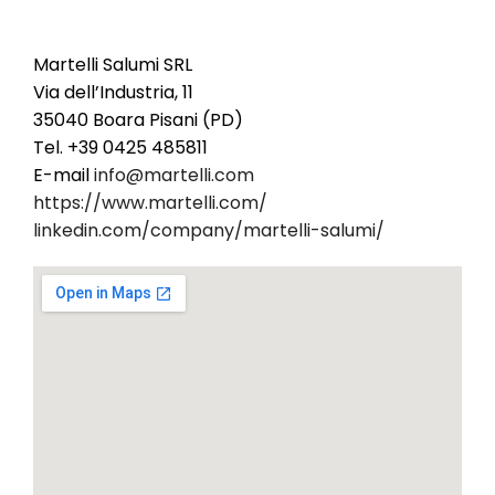
MARTELLI SALUMI S.P.A.
Martelli Salumi SRL
Via dell’Industria, 11
35040 Boara Pisani (PD)
Tel. +39 0425 485811
E-mail
info@martelli.com
https://www.martelli.com/
linkedin.com/company/martelli-salumi/