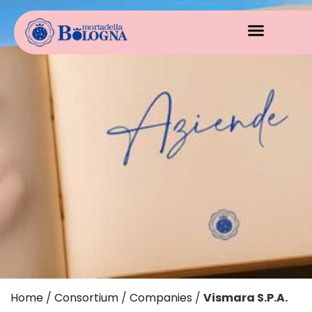
Home
/
Consortium
/
Companies
/
Vismara S.P.A.