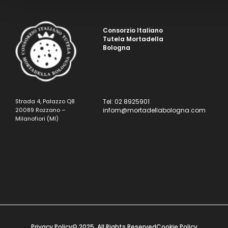
Consorzio Italiano
Tutela Mortadella
Bologna
Strada 4, Palazzo Q8
Tel: 02 8925901
20089 Rozzano –
infom@mortadellabologna.com
Milanofiori (MI)
Privacy Policy
© 2025. All Rights Reserved
Cookie Policy