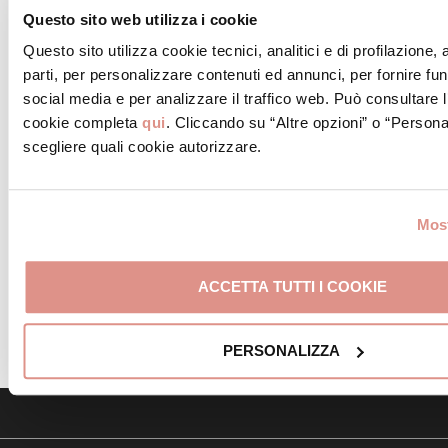
Questo sito web utilizza i cookie
Questo sito utilizza cookie tecnici, analitici e di profilazione,
parti, per personalizzare contenuti ed annunci, per fornire fun
social media e per analizzare il traffico web. Può consultare l
cookie completa
qui
. Cliccando su “Altre opzioni” o “Persona
scegliere quali cookie autorizzare.
Most
ACCETTA TUTTI I COOKIE
PERSONALIZZA