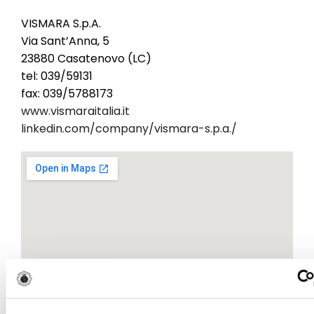
VISMARA S.p.A.
Via Sant’Anna, 5
23880 Casatenovo (LC)
tel: 039/59131
fax: 039/5788173
www.vismaraitalia.it
linkedin.com/company/vismara-s.p.a./