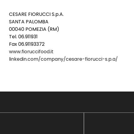
CESARE FIORUCCI S.p.A.
SANTA PALOMBA
00040 POMEZIA (RM)
Tel. 06.911931
Fax 06.91193372
www.fioruccifood.it
linkedin.com/company/cesare-fiorucci-s.p.a/