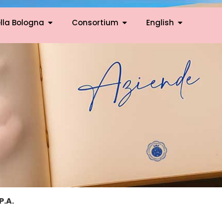
lla Bologna
Consortium
English
P.A.